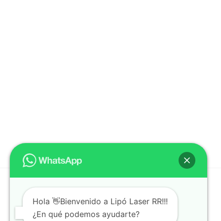
Hola 👋Bienvenido a Lipó Laser RR!!!
¿En qué podemos ayudarte?