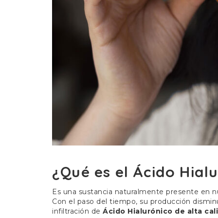
¿Qué es el Ácido Hial
Es una sustancia naturalmente presente en nue
Con el paso del tiempo, su producción disminu
infiltración de
Ácido Hialurónico de alta cal