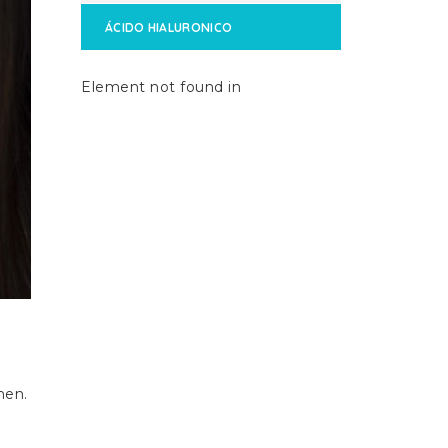
ÁCIDO HIALURONICO
Element not found in
men.