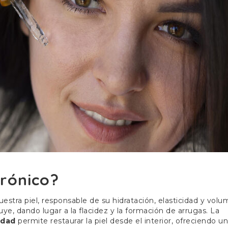
urónico?
stra piel, responsable de su hidratación, elasticidad y volu
ye, dando lugar a la flacidez y la formación de arrugas. La
idad
permite restaurar la piel desde el interior, ofreciendo un