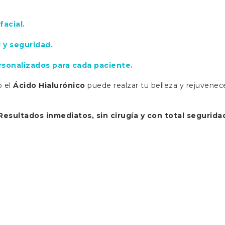
acial.
 y seguridad.
rsonalizados para cada paciente.
 el
Ácido Hialurónico
puede realzar tu belleza y rejuvenec
Resultados inmediatos, sin cirugía y con total segurida