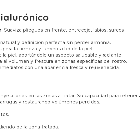
Hialurónico
n
: Suaviza pliegues en frente, entrecejo, labios, surcos
natural y definición perfecta sin perder armonía.
upera la firmeza y luminosidad de la piel.
e la piel, aportándole un aspecto saludable y radiante.
a el volumen y frescura en zonas específicas del rostro.
inmediatos con una apariencia fresca y rejuvenecida.
inyecciones en las zonas a tratar. Su capacidad para retener
o arrugas y restaurando volúmenes perdidos.
tos.
iendo de la zona tratada.