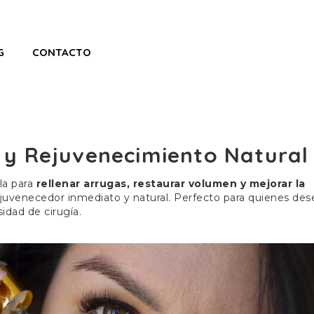
G
CONTACTO
 y Rejuvenecimiento Natural
la para
rellenar arrugas, restaurar volumen y mejorar la
ejuvenecedor inmediato y natural. Perfecto para quienes de
sidad de cirugía.